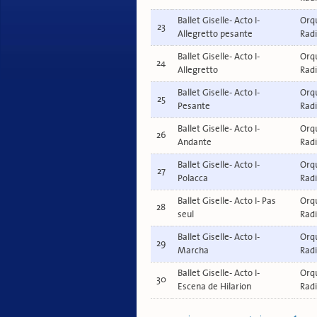
Ballet Giselle- Acto I-
Orqu
23
Allegretto pesante
Radi
Ballet Giselle- Acto I-
Orqu
24
Allegretto
Radi
Ballet Giselle- Acto I-
Orqu
25
Pesante
Radi
Ballet Giselle- Acto I-
Orqu
26
Andante
Radi
Ballet Giselle- Acto I-
Orqu
27
Polacca
Radi
Ballet Giselle- Acto I- Pas
Orqu
28
seul
Radi
Ballet Giselle- Acto I-
Orqu
29
Marcha
Radi
Ballet Giselle- Acto I-
Orqu
30
Escena de Hilarion
Radi