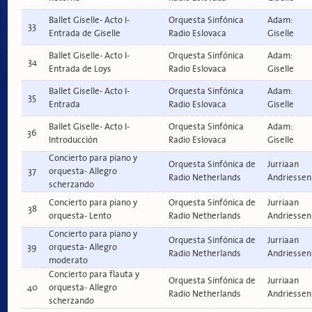
Ballet Giselle- Acto I-
Orquesta Sinfónica
Adam:
33
Entrada de Giselle
Radio Eslovaca
Giselle
Ballet Giselle- Acto I-
Orquesta Sinfónica
Adam:
34
Entrada de Loys
Radio Eslovaca
Giselle
Ballet Giselle- Acto I-
Orquesta Sinfónica
Adam:
35
Entrada
Radio Eslovaca
Giselle
Ballet Giselle- Acto I-
Orquesta Sinfónica
Adam:
36
Introducción
Radio Eslovaca
Giselle
Concierto para piano y
Orquesta Sinfónica de
Jurriaan
37
orquesta- Allegro
Radio Netherlands
Andriessen
scherzando
Concierto para piano y
Orquesta Sinfónica de
Jurriaan
38
orquesta- Lento
Radio Netherlands
Andriessen
Concierto para piano y
Orquesta Sinfónica de
Jurriaan
39
orquesta- Allegro
Radio Netherlands
Andriessen
moderato
Concierto para flauta y
Orquesta Sinfónica de
Jurriaan
40
orquesta- Allegro
Radio Netherlands
Andriessen
scherzando