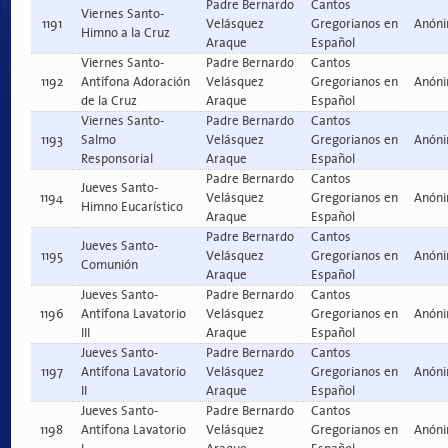
Padre Bernardo
Cantos
Viernes Santo-
1191
Velásquez
Gregorianos en
Anón
Himno a la Cruz
Araque
Español
Viernes Santo-
Padre Bernardo
Cantos
1192
Antífona Adoración
Velásquez
Gregorianos en
Anón
de la Cruz
Araque
Español
Viernes Santo-
Padre Bernardo
Cantos
1193
Salmo
Velásquez
Gregorianos en
Anón
Responsorial
Araque
Español
Padre Bernardo
Cantos
Jueves Santo-
1194
Velásquez
Gregorianos en
Anón
Himno Eucarístico
Araque
Español
Padre Bernardo
Cantos
Jueves Santo-
1195
Velásquez
Gregorianos en
Anón
Comunión
Araque
Español
Jueves Santo-
Padre Bernardo
Cantos
1196
Antífona Lavatorio
Velásquez
Gregorianos en
Anón
III
Araque
Español
Jueves Santo-
Padre Bernardo
Cantos
1197
Antífona Lavatorio
Velásquez
Gregorianos en
Anón
II
Araque
Español
Jueves Santo-
Padre Bernardo
Cantos
1198
Antífona Lavatorio
Velásquez
Gregorianos en
Anón