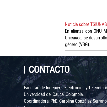
Noticia sobre TSIUNAS
En alianza con ONU M
Unicauca, se desarrolló
género (VBG).
CONTACTO
Facultad de Ingeniería Electrónica y Telecomu
Universidad del Cauca. Colombia.
Coordinadora: PhD. Carolina González Serrano