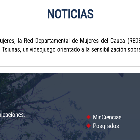
NOTICIAS
ujeres, la Red Departamental de Mujeres del Cauca (RED
 Tsiunas, un videojuego orientado a la sensibilización sobr
nicaciones.
MinCiencias
Posgrados