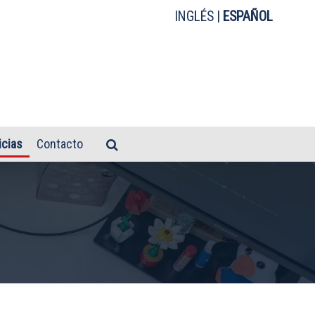
INGLÉS
|
ESPAÑOL
icias
Contacto