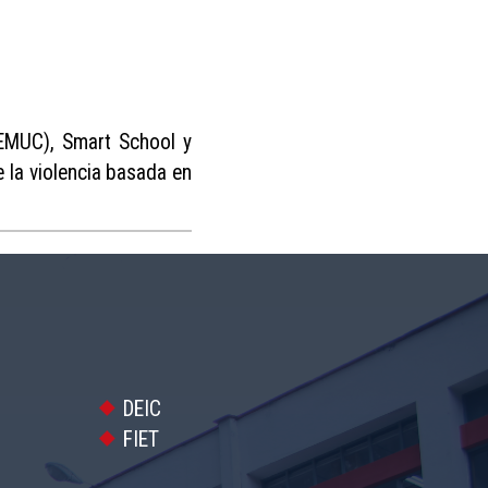
EMUC), Smart School y
e la violencia basada en
DEIC
FIET