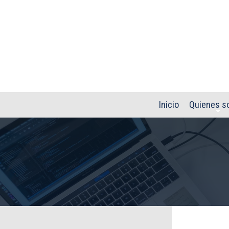
Pasar al contenido principal
Inicio
Quienes s