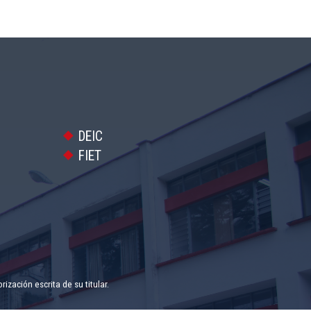
DEIC
FIET
zación escrita de su titular.