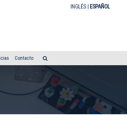
INGLÉS
|
ESPAÑOL
icias
Contacto