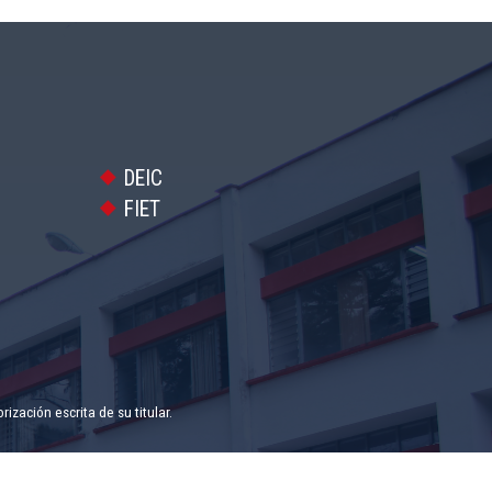
DEIC
FIET
zación escrita de su titular.