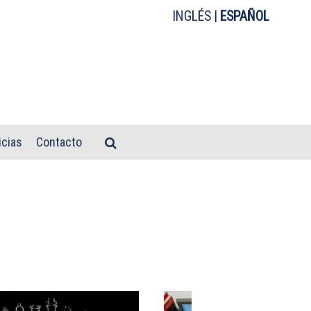
INGLÉS
|
ESPAÑOL
icias
Contacto