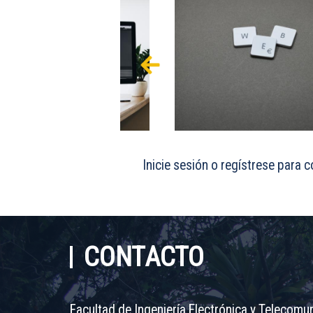
Inicie sesión
o
regístrese
para c
CONTACTO
Facultad de Ingeniería Electrónica y Telecomu