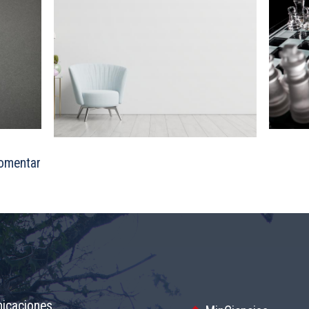
omentar
nicaciones.