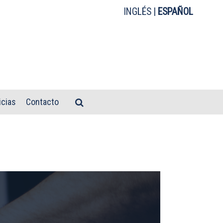
INGLÉS
|
ESPAÑOL
icias
Contacto