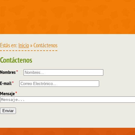
Estás en:
Inicio
» Contáctenos
Contáctenos
Nombres
*
E-mail
*
Mensaje
*