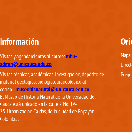
Información
Ori
Mapa d
mhn-
Visitas y agendamientos al correo:
admin@unicauca.edu.co
Direct
Visitas técnicas, académicas, investigación, depósito de
Pregu
material geológico, biológico, arqueológico al
museohisnatural@unicauca.edu.co
correo
:
El Museo de Historia Natural de la Universidad del
Cauca está ubicado en la calle 2 No. 1A-
25, Urbanización Caldas, de la ciudad de Popayán,
Colombia.