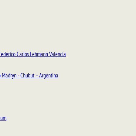
Federico Carlos Lehmann Valencia
o Madryn - Chubut – Argentina
eum