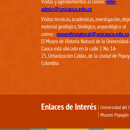
mhn-
Visitas y agendamientos al correo:
admin@unicauca.edu.co
Visitas técnicas, académicas, investigación, dep
material geológico, biológico, arqueológico al
museohisnatural@unicauca.edu.co
correo
:
El Museo de Historia Natural de la Universidad 
Cauca está ubicado en la calle 2 No. 1A-
25, Urbanización Caldas, de la ciudad de Popay
Colombia.
Enlaces de Interés
|
Universidad del 
|
Museos Popayán