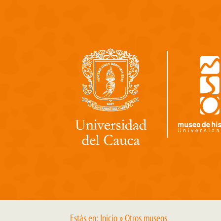
Pasar al contenido principal
Estás en:
Inicio
» Otros museos