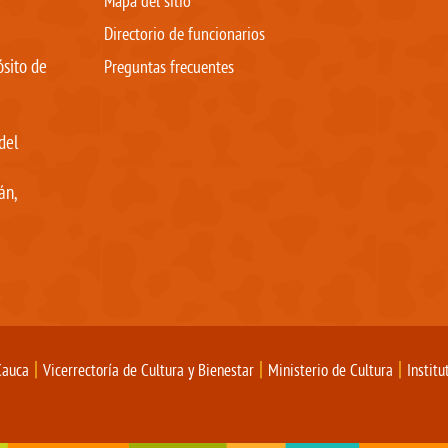
Mapa del sitio
Directorio de funcionarios
ósito de
Preguntas frecuentes
del
án,
|
|
|
Cauca
Vicerrectoría de Cultura y Bienestar
Ministerio de Cultura
Instit