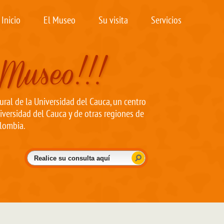
Inicio
El Museo
Su visita
Servicios
ral de la Universidad del Cauca, un centro
iversidad del Cauca y de otras regiones de
lombia.
Buscar
Formulario de búsqueda