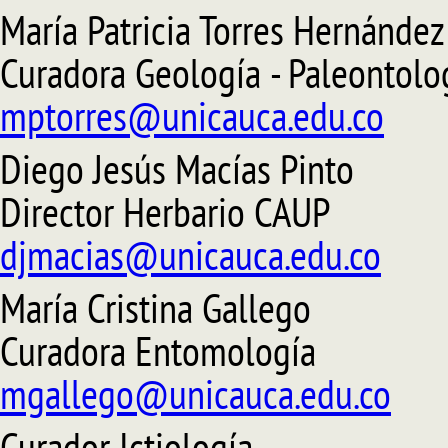
María Patricia Torres Hernández
Curadora Geología - Paleontolo
mptorres@unicauca.edu.co
Diego Jesús Macías Pinto
Director Herbario CAUP
djmacias@unicauca.edu.co
María Cristina Gallego
Curadora Entomología
mgallego@unicauca.edu.co