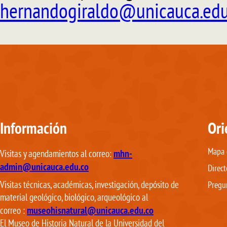
hernandogiraldo@unicauca.edu
Información
Ori
Mapa d
mhn-
Visitas y agendamientos al correo:
admin@unicauca.edu.co
Direct
Visitas técnicas, académicas, investigación, depósito de
Pregu
material geológico, biológico, arqueológico al
museohisnatural@unicauca.edu.co
correo
:
El Museo de Historia Natural de la Universidad del