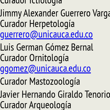
Curador Ictiología
Jimmy Alexander Guerrero Varg
Curador Herpetología
guerrero@unicauca.edu.co
Luis German Gómez Bernal
Curador Ornitología
ggomez@unicauca.edu.co
Curador Mastozoología
Javier Hernando Giraldo Tenori
Curador Arqueología