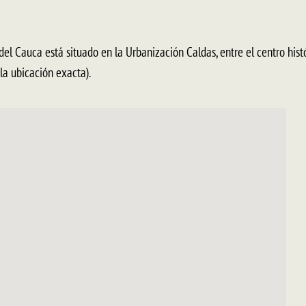
el Cauca está situado en la Urbanización Caldas, entre el centro histó
a ubicación exacta).