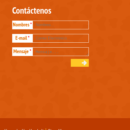
Contáctenos
Nombres
*
E-mail
*
Mensaje
*