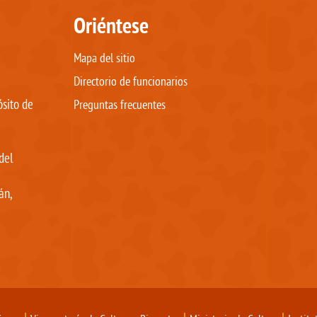
Oriéntese
Mapa del sitio
Directorio de funcionarios
ósito de
Preguntas frecuentes
del
án,