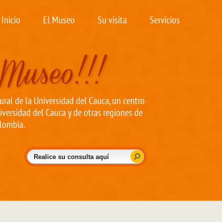
Inicio
El Museo
Su visita
Servicios
ral de la Universidad del Cauca, un centro
iversidad del Cauca y de otras regiones de
lombia.
Buscar
Formulario de búsqueda