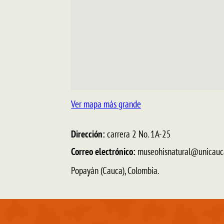
Ver mapa más grande
Dirección:
carrera 2 No. 1A-25
Correo electrónico:
museohisnatural@unicauc
Popayán (Cauca),
Colombia.