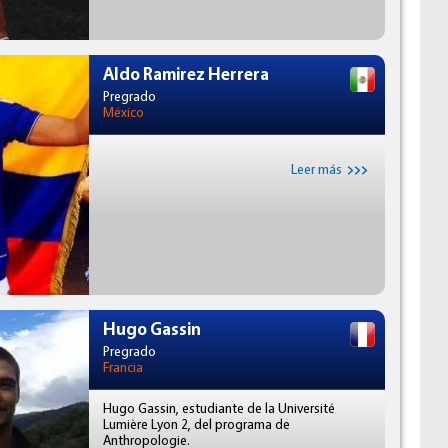
Aldo Ramirez Herrera
Pregrado
México
Leer más
Hugo Gassin
Pregrado
Francia
Hugo Gassin, estudiante de la Université
Lumière Lyon 2, del programa de
Anthropologie.