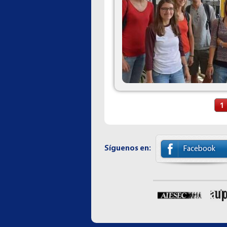
Páginas
1
Síguenos en:
Facebook