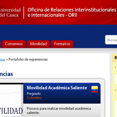
Formul
Busca
Convenios
Movilidad
Formatos
B
cias
» Portafolio de experiencias
ncias
Movilidad Académica Saliente
Pregrado
Colombia
Proceso para realizar movilidad académica
saliente: