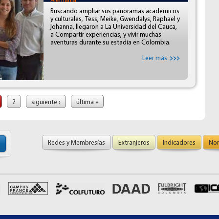
Buscando ampliar sus panoramas academicos
y culturales, Tess, Meike, Gwendalys, Raphael y
Johanna, llegaron a La Universidad del Cauca,
a Compartir experiencias, y vivir muchas
aventuras durante su estadia en Colombia.
Leer más
2
siguiente ›
última »
Redes y Membresías
Extranjeros
Indicadores
Nor