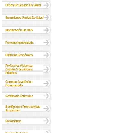
Orden De Servicio En Salud
Suministros Unidad De Salud
Modificación De OPS
Formato Interventoria
Estímulo Económico.
Profesores Visitantes,
Catedra Y Servidores
Públicos
Contrato Académico
Remunerado
Certificado Estimulos
Bonificacion Productividad
Académica
Suministros