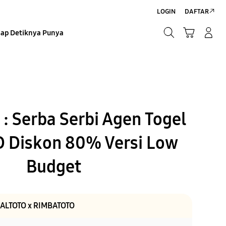
LOGIN
DAFTAR
Cari
Troli
Login/Sign-Up
iap Detiknya Punya
Cari
: Serba Serbi Agen Togel
D Diskon 80% Versi Low
Budget
ALTOTO x RIMBATOTO