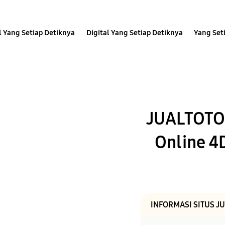
l Yang Setiap Detiknya
Digital Yang Setiap Detiknya
Yang Set
JUALTOTO 
Online 4
INFORMASI SITUS JU