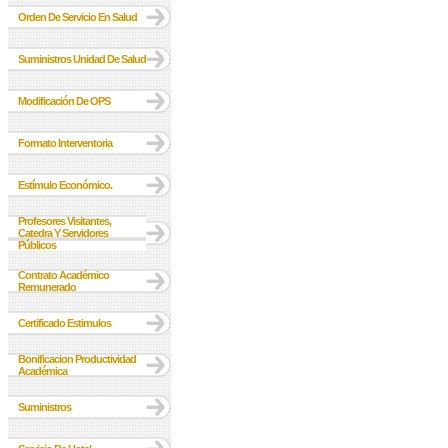
Orden De Servicio En Salud
Suministros Unidad De Salud
Modificación De OPS
Formato Interventoria
Estímulo Económico.
Profesores Visitantes,
Catedra Y Servidores
Públicos
Contrato Académico
Remunerado
Certificado Estimulos
Bonificacion Productividad
Académica
Suministros