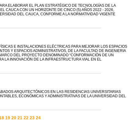
PARA ELABORAR EL PLAN ESTRATÉGICO DE TECNOLOGÍAS DE LA
EL CAUCA CON UN HORIZONTE DE CINCO (5) AÑOS 2022 - 2026,
VERSIDAD DEL CAUCA, CONFORME A LA NORMATIVIDAD VIGENTE
ÍSICAS E INSTALACIONES ELÉCTRICAS PARA MEJORAR LOS ESPACIOS
TOS Y ESPACIOS ADMINISTRATIVOS, DE LA FACULTAD DE INGENIERIA
EL MARCO DEL PROYECTO DENOMINADO “CONFORMACIÓN DE UN
 LA INNOVACIÓN DE LA INFRAESTRUCTURA VIAL EN EL
ABADOS ARQUITECTÓNICOS EN LAS RESIDENCIAS UNIVERSITARIAS
ONTABLES, ECONÓMICAS Y ADMINISTRATIVAS DE LA UNIVERSIDAD DEL
18
19
20
21
22
23
24