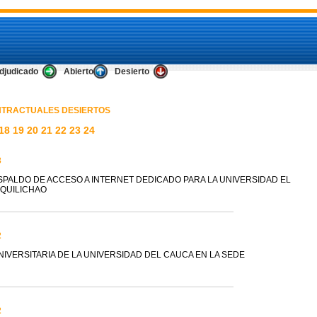
djudicado
Abierto
Desierto
TRACTUALES DESIERTOS
18
19
20
21
22
23
24
3
SPALDO DE ACCESO A INTERNET DEDICADO PARA LA UNIVERSIDAD EL
 QUILICHAO
2
IVERSITARIA DE LA UNIVERSIDAD DEL CAUCA EN LA SEDE
2