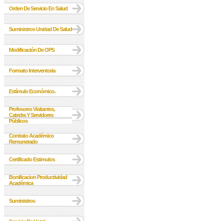
Orden De Servicio En Salud
Suministros Unidad De Salud
Modificación De OPS
Formato Interventoria
Estímulo Económico.
Profesores Visitantes,
Catedra Y Servidores
Públicos
Contrato Académico
Remunerado
Certificado Estimulos
Bonificacion Productividad
Académica
Suministros