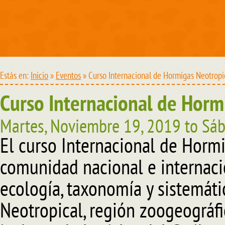
Estás en:
Inicio
»
Eventos
» Curso Internacional de Hormigas Neotropi
Curso Internacional de Horm
Martes, Noviembre 19, 2019
to
Sáb
El curso Internacional de Hormig
comunidad nacional e internacio
ecología, taxonomía y sistemáti
Neotropical, región zoogeográf