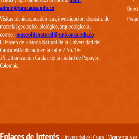
mhn-
Visitas y agendamientos al correo:
admin@unicauca.edu.co
Direct
Visitas técnicas, académicas, investigación, depósito de
Pregu
material geológico, biológico, arqueológico al
museohisnatural@unicauca.edu.co
correo
:
El Museo de Historia Natural de la Universidad del
Cauca está ubicado en la calle 2 No. 1A-
25, Urbanización Caldas, de la ciudad de Popayán,
Colombia.
Enlaces de Interés
|
|
Universidad del Cauca
Vicerrectoría de