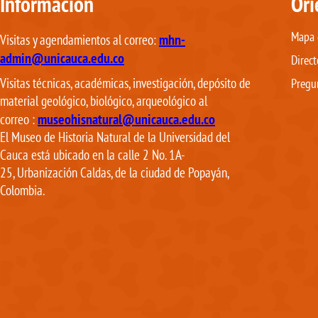
Información
Ori
Mapa d
mhn-
Visitas y agendamientos al correo:
admin@unicauca.edu.co
Direct
Visitas técnicas, académicas, investigación, depósito de
Pregu
material geológico, biológico, arqueológico al
museohisnatural@unicauca.edu.co
correo
:
El Museo de Historia Natural de la Universidad del
Cauca está ubicado en la calle 2 No. 1A-
25, Urbanización Caldas, de la ciudad de Popayán,
Colombia.