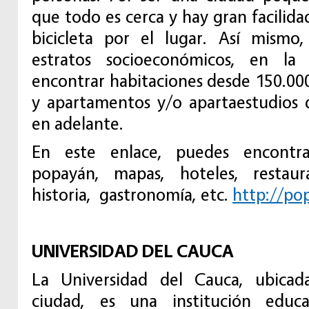
que todo es cerca y hay gran facilida
bicicleta por el lugar. Así mismo,
estratos socioeconómicos, en la
encontrar habitaciones desde 150.000
y apartamentos y/o apartaestudios 
en adelante.
En este enlace, puedes encontr
popayán, mapas, hoteles, restaura
historia, gastronomía, etc.
http://po
UNIVERSIDAD DEL CAUCA
La Universidad del Cauca, ubica
ciudad, es una institución educ