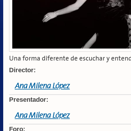
Una forma diferente de escuchar y enten
Director:
Ana Milena López
Presentador:
Ana Milena López
Foro: