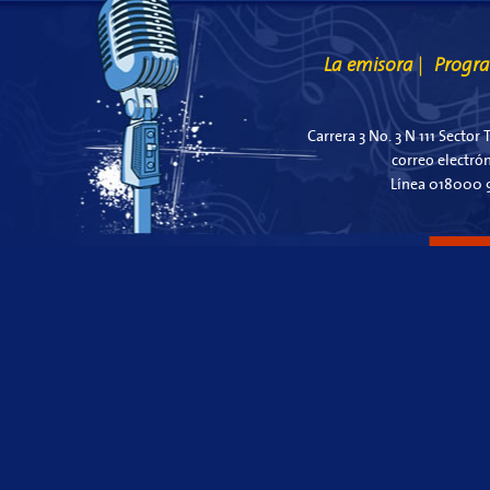
La emisora
Progr
|
Carrera 3 No. 3 N 111 Sector 
correo electró
Línea 018000 