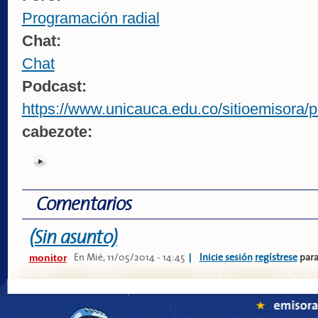
Programación radial
Chat:
Chat
Podcast:
https://www.unicauca.edu.co/sitioemisora/p
cabezote:
Comentarios
(Sin asunto)
monitor
|
En
Mié, 11/05/2014 - 14:45
Inicie sesión
regístrese
para