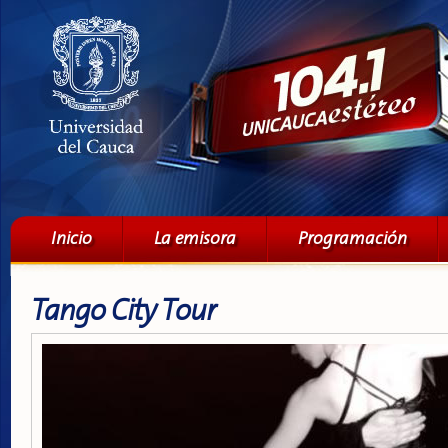
Pa
co
pri
Menú principal
Inicio
La emisora
Programación
Tango City Tour