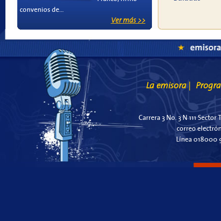
convenios de...
Ver más >>
La emisora
Progr
|
Carrera 3 No. 3 N 111 Sector 
correo electró
Línea 018000 