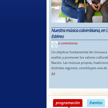
Nuestra música colombiana, en 
Estéreo
0 comentarios
Un objetivo fundamental de Unicauca E
exaltar y promover los valores cultural
Nación. Las músicas propias, tradiciona
distintas regiones, constituyen una de l
>>
programación
Eventos