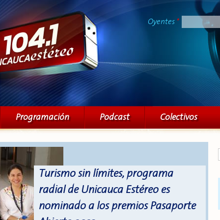
Pasar al
contenido
Oyentes
*
principal
Programación
Podcast
Colectivos
Turismo sin límites, programa
radial de Unicauca Estéreo es
nominado a los premios Pasaporte