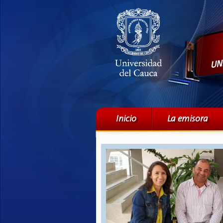
Menú principal
Inicio
La emisora