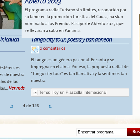
Abierto 2023
El programa radialTurismo sin límites, reconocido por
su labor en la promoción turística del Cauca, ha sido
nominado a los Premios Pasaporte Abierto 2023 que
se llevaran a cabo en Panamá.
Unicauca
Tango city tour: poesía y bandoneón
0 comentarios
El tango es un género pasional. Encanta y se
impregna en el alma. Por eso, la propuesta radial de
stéreo, es
"Tango city tour" es tan llamativa y la sentimos tan
es de nuestra
nuestra.
les de las
Ver más
as...
Tema: Hoy un Piazzolla Internacional
‹‹
4 de 126
››
Buscar