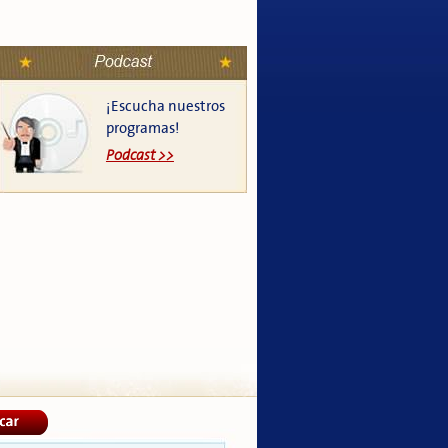
¡Escucha nuestros
programas!
Podcast >>