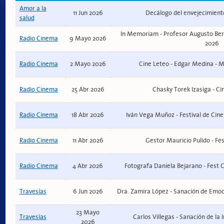
Amor a la
11 Jun 2026
Decálogo del envejecimiento
salud
In Memoriam - Profesor Augusto Bernal
Radio Cinema
9 Mayo 2026
2026
Radio Cinema
2 Mayo 2026
Cine Leteo - Edgar Medina - 
Radio Cinema
25 Abr 2026
Chasky Torek Izasiga - Cin
Radio Cinema
18 Abr 2026
Iván Vega Muñoz - Festival de Cine
Radio Cinema
11 Abr 2026
Gestor Mauricio Pulido - Fe
Radio Cinema
4 Abr 2026
Fotografa Daniela Bejarano - Fest
Travesías
6 Jun 2026
Dra. Zamira López - Sanación de Emoc
23 Mayo
Travesías
Carlos Villegas - Sanación de la I
2026