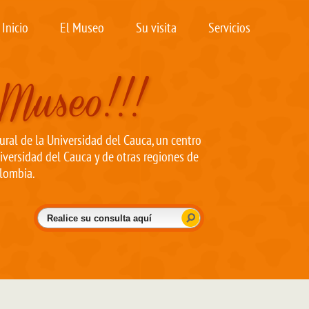
Inicio
El Museo
Su visita
Servicios
ral de la Universidad del Cauca, un centro
iversidad del Cauca y de otras regiones de
lombia.
Buscar
Formulario de búsqueda