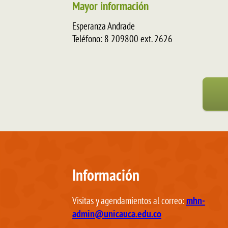
Mayor información
Esperanza Andrade
Teléfono: 8 209800 ext. 2626
Información
mhn-
Visitas y agendamientos al correo:
admin@unicauca.edu.co