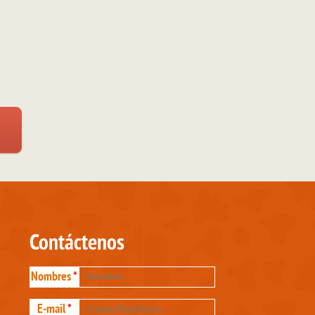
Contáctenos
Nombres
*
E-mail
*