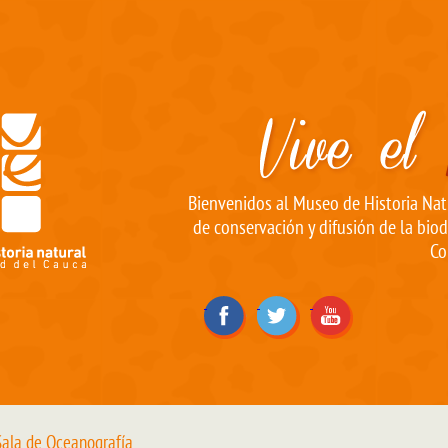
Bienvenidos al Museo de Historia Natu
de conservación y difusión de la biod
Co
ala de Oceanografía