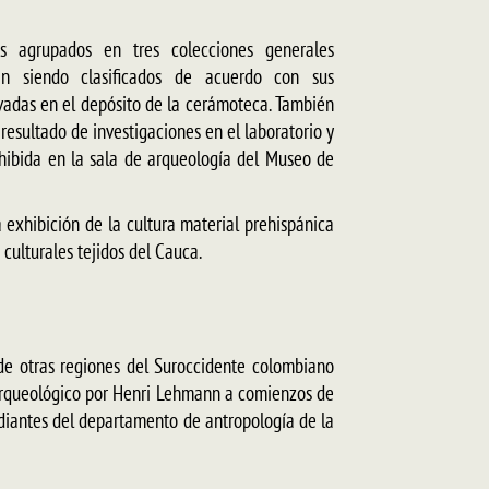
 agrupados en tres colecciones generales
stán siendo clasificados de acuerdo con sus
rvadas en el depósito de la cerámoteca. También
esultado de investigaciones en el laboratorio y
xhibida en la sala de arqueología del Museo de
exhibición de la cultura material prehispánica
culturales tejidos del Cauca.
 de otras regiones del Suroccidente colombiano
Arqueológico por Henri Lehmann a comienzos de
udiantes del departamento de antropología de la