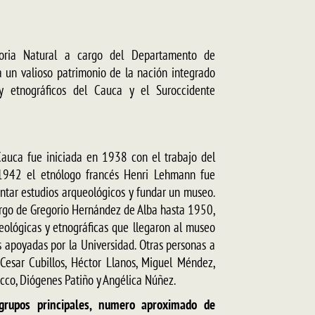
oria Natural a cargo del Departamento de
a un valioso patrimonio de la nación integrado
s y etnográficos del Cauca y el Suroccidente
Cauca fue iniciada en 1938 con el trabajo del
 1942 el etnólogo francés Henri Lehmann fue
ntar estudios arqueológicos y fundar un museo.
argo de Gregorio Hernández de Alba hasta 1950,
lógicas y etnográficas que llegaron al museo
 apoyadas por la Universidad. Otras personas a
 Cesar Cubillos, Héctor Llanos, Miguel Méndez,
ecco, Diógenes Patiño y Angélica Núñez.
grupos principales, numero aproximado de