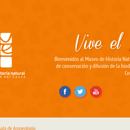
Bienvenidos al Museo de Historia Natu
de conservación y difusión de la biod
Co
ala de Arqueología