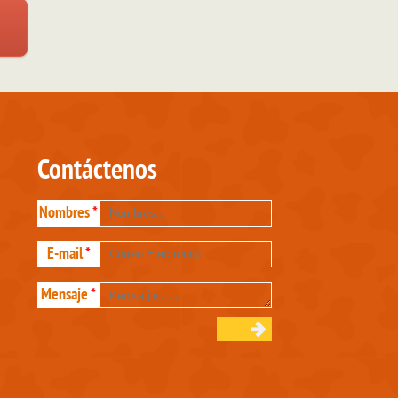
Contáctenos
Nombres
*
E-mail
*
Mensaje
*