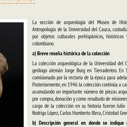
La sección de arqueología del Museo de Hist
Antropología de la Universidad del Cauca, custodi
por objetos culturales prehispánicos, histórico
colombiano.
a) Breve reseña histórica de la colección
La colección arqueológica de la Universidad del 
geólogo alemán Jorge Burg en Tierradentro. En
comisionado por la rectoría de la época para adela
Posteriormente, en 1946 la colección continúa a c
acumulando un importante número de piezas arqueo
por compra, donación y como resultado de misiones
cargo de la colección en su historia fueron Julio
Rodrigo López, Carlos Humberto Illera, Cristobal Gn
b) Descripción general en donde se indique 