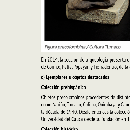
En 2014, la sección de arqueología presenta u
de Corinto, Patía, Popayán y Tierradentro; de l
c) Ejemplares u objetos destacados
Colección prehispánica
Objetos precolombinos procedentes de distinto
como Nariño, Tumaco, Calima, Quimbaya y Cauc
la década de 1940. Desde entonces la colección
Universidad del Cauca desde su fundación en 
Colección histórica