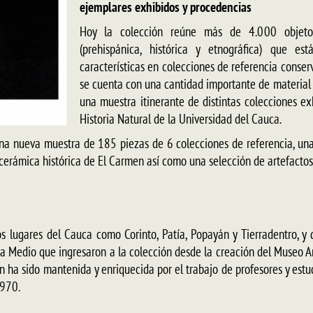
ejemplares exhibidos y procedencias
Hoy la colección reúne más de 4.000 objetos
(prehispánica, histórica y etnográfica) que e
características en colecciones de referencia conse
se cuenta con una cantidad importante de material r
una muestra itinerante de distintas colecciones e
Historia Natural de la Universidad del Cauca.
na nueva muestra de 185 piezas de 6 colecciones de referencia, una 
a cerámica histórica de El Carmen así como una selección de artefactos 
s lugares del Cauca como Corinto, Patía, Popayán y Tierradentro, y
a Medio que ingresaron a la colección desde la creación del Museo 
 ha sido mantenida y enriquecida por el trabajo de profesores y est
1970.