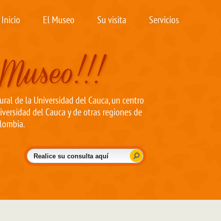
Inicio
El Museo
Su visita
Servicios
ral de la Universidad del Cauca, un centro
iversidad del Cauca y de otras regiones de
lombia.
Buscar
Formulario de búsqueda