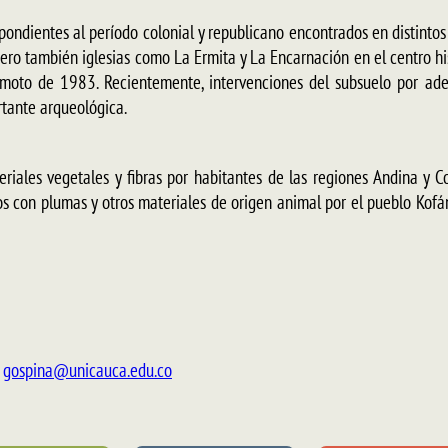
ondientes al período colonial y republicano encontrados en distintos
ero también iglesias como La Ermita y La Encarnación en el centro hi
emoto de 1983. Recientemente, intervenciones del subsuelo por ad
rtante arqueológica.
riales vegetales y fibras por habitantes de las regiones Andina y 
con plumas y otros materiales de origen animal por el pueblo Kofán
/
gospina@unicauca.edu.co