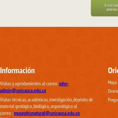
Ir a la Sa
anterior
Información
Ori
Mapa d
mhn-
Visitas y agendamientos al correo:
admin@unicauca.edu.co
Direct
Visitas técnicas, académicas, investigación, depósito de
Pregu
material geológico, biológico, arqueológico al
museohisnatural@unicauca.edu.co
correo
: