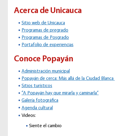
Acerca de Unicauca
Sitio web de Unicauca
Programas de pregrado
Programas de Posgrado
Portafolio de experiencias
Conoce Popayán
Administración municipal
Popayán de cerca: Más allá de la Ciudad Blanca
Sitios turísticos
“A Popayán hay que mirarla y caminarla”
Galería fotográfica
Agenda cultural
Videos:
Siente el cambio