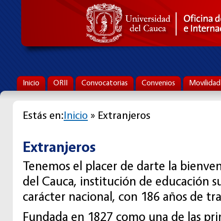
Inicio
ORII
Convocatorias
Convenios
Movilidad
Estás en:
Inicio
» Extranjeros
Extranjeros
Tenemos el placer de darte la bienven
del Cauca, institución de educación s
carácter nacional, con 186 años de tra
Fundada en 1827 como una de las prim