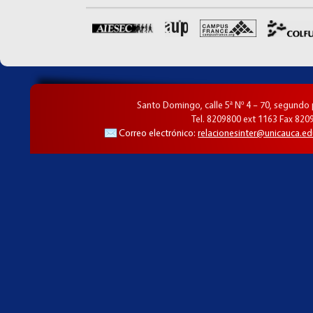
Santo Domingo, calle 5ª Nº 4 – 70, segundo
Tel. 8209800 ext 1163 Fax 820
Correo electrónico:
relacionesinter@unicauca.ed