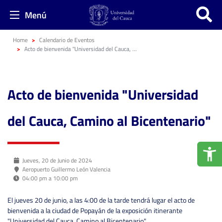
Menú
Home
Calendario de Eventos
Acto de bienvenida "Universidad del Cauca, Camino al Bicentenario"
Acto de bienvenida "Universidad
del Cauca, Camino al Bicentenario"
Jueves, 20 de Junio de 2024
Aeropuerto Guillermo León Valencia
04:00 pm a 10:00 pm
El jueves 20 de junio, a las 4:00 de la tarde tendrá lugar el acto de
bienvenida a la ciudad de Popayán de la exposición itinerante
"Universidad del Cauca, Camino al Bicentenario".