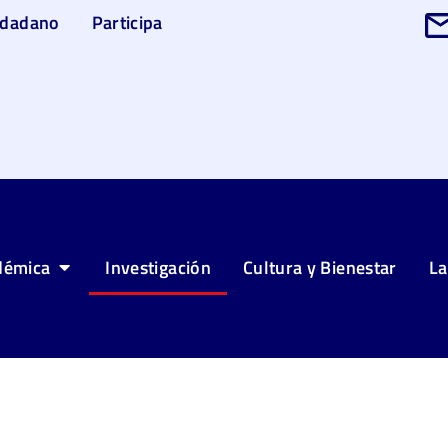
udadano
Participa
démica
Investigación
Cultura y Bienestar
La