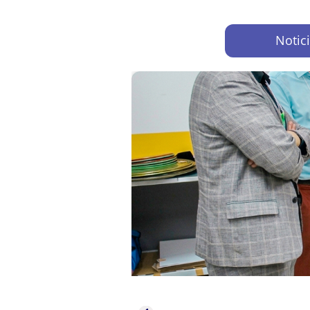
Notic