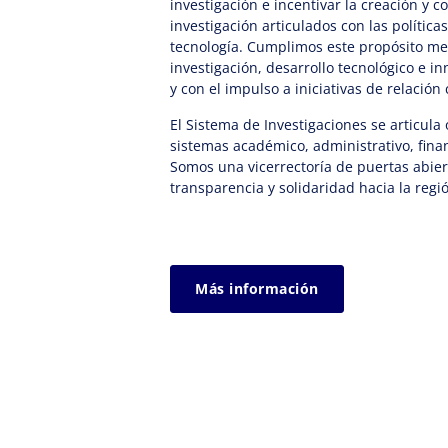
investigación e incentivar la creación y 
investigación articulados con las política
tecnología. Cumplimos este propósito m
investigación, desarrollo tecnológico e 
y con el impulso a iniciativas de relación
El Sistema de Investigaciones se articula
sistemas académico, administrativo, finan
Somos una vicerrectoría de puertas abie
transparencia y solidaridad hacia la regi
Más información