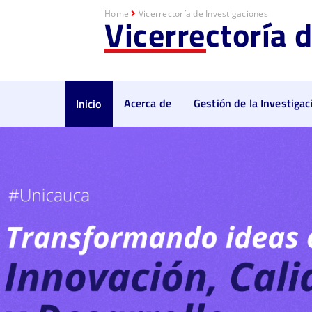
Home
Vicerrectoría de Investigaciones
Vicerrectoría 
Acerca de
Gestión de la Investigac
Inicio