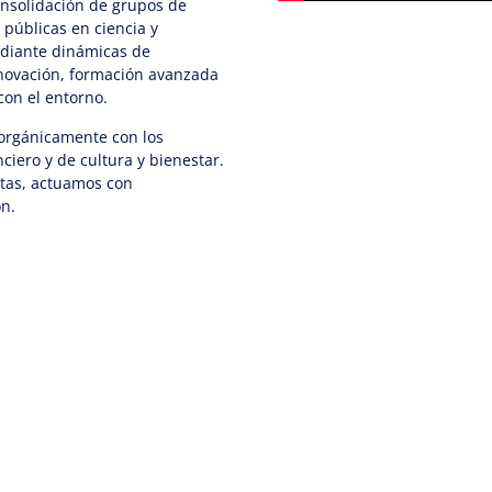
consolidación de grupos de
s públicas en ciencia y
ediante dinámicas de
innovación, formación avanzada
 con el entorno.
 orgánicamente con los
ciero y de cultura y bienestar.
rtas, actuamos con
ón.