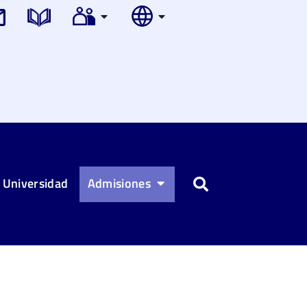
 Universidad
Admisiones
Buscar