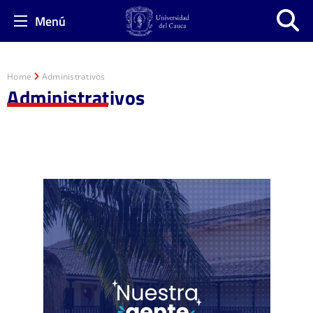
Menú
Home
Administrativos
Administrativos