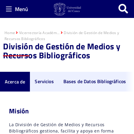
Menú
Home
Vicerrectoría Académ...
División de Gestión de Medios y
Recursos Bibliográficos
División de Gestión de Medios y
Recursos Bibliográficos
Servicios
Bases de Datos Bibliográficos
Acerca de
Misión
La División de Gestión de Medios y Recursos
Bibliográficos gestiona, facilita y apoya en forma