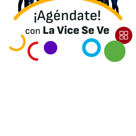
Ver Agenda Cultural
Noticias
Agenda Cultural
Museos