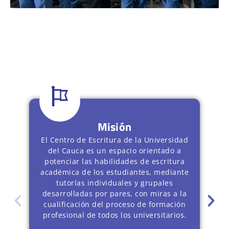
Misión
El Centro de Escritura de la Universidad
del Cauca es un espacio orientado a
potenciar las habilidades de escritura
académica de los estudiantes, mediante
tutorías individuales y grupales
desarrolladas por pares, con miras a la
cualificación del proceso de formación
profesional de todos los universitarios.