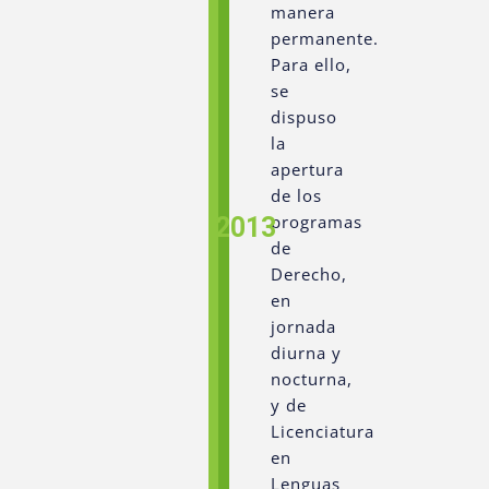
manera
permanente.
Para ello,
se
dispuso
la
apertura
de los
programas
2013
de
Derecho,
en
jornada
diurna y
nocturna,
y de
Licenciatura
en
Lenguas