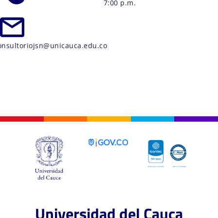
7:00 p.m.
onsultoriojsn@unicauca.edu.co
Universidad del Cauca