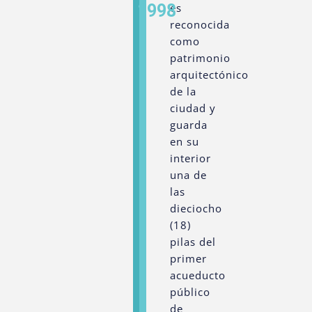
1998
es
reconocida
como
patrimonio
arquitectónico
de la
ciudad y
guarda
en su
interior
una de
las
dieciocho
(18)
pilas del
primer
acueducto
público
de