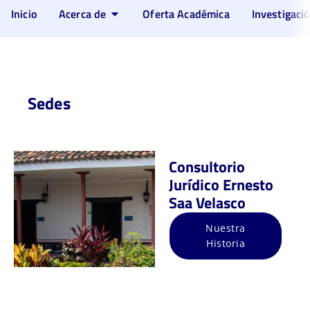
Inicio
Acerca de
Oferta Académica
Investigaci
Sedes
Consultorio
Jurídico Ernesto
Saa Velasco
Nuestra
Historia