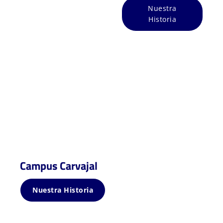
Nuestra
Historia
Campus Carvajal
Nuestra Historia