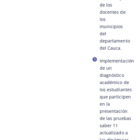
de los
docentes de
los
municipios
del
departamento
del Cauca.
Implementación
de un
diagnóstico
académico de
los estudiantes
que participen
en la
presentación
de las pruebas
saber 11
actualizado a
las dinámicas