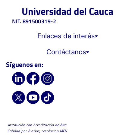
de
de
Universidad del Cauca
estudio.
estudio.
NIT. 891500319-2
Enlaces de interés
Contáctanos
Síguenos en:
Institución con Acreditación de Alta
Calidad por 8 años, resolución MEN