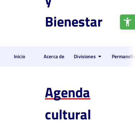
Bienestar
Inicio
Acerca de
Divisiones
PermaneSe
Agenda
cultural