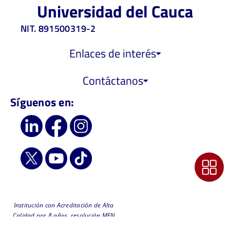
Universidad del Cauca
NIT. 891500319-2
Enlaces de interés
Contáctanos
Síguenos en:
Institución con Acreditación de Alta
Calidad por 8 años, resolución MEN
6218 de 2019 - Vigilada