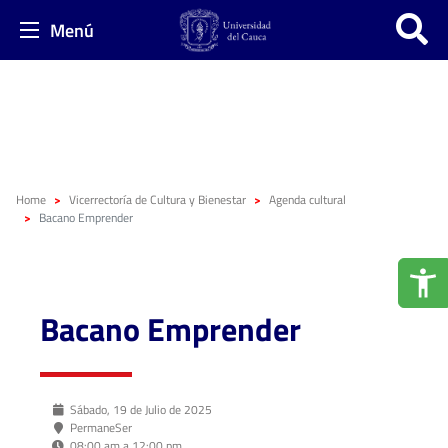
Menú
Home
Vicerrectoría de Cultura y Bienestar
Agenda cultural
Bacano Emprender
Bacano Emprender
Sábado, 19 de Julio de 2025
PermaneSer
08:00 am a 12:00 pm