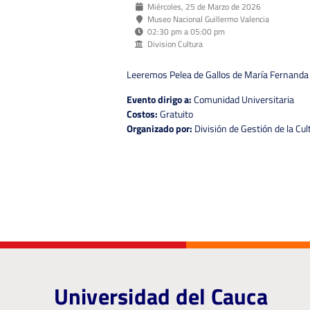
Miércoles, 25 de Marzo de 2026
Museo Nacional Guillermo Valencia
02:30 pm a 05:00 pm
Division Cultura
Leeremos Pelea de Gallos de María Fernanda 
Evento dirigo a:
Comunidad Universitaria
Costos:
Gratuito
Organizado por:
División de Gestión de la Cul
Universidad del Cauca