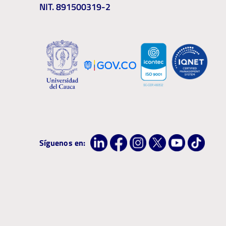
NIT. 891500319-2
Síguenos en: