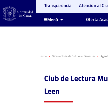
Transparencia
Atención al Ci
Oferta Aca
Menú
Home
Vicerrectoría de Cultura y Bienestar
Agenda
Club de Lectura Mu
Leen