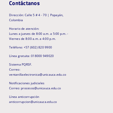
Contáctanos
Dirección: Calle 5 # 4 - 70 | Popayán,
Colombia
Horario de atención:
Lunes a jueves de 8:00 a.m. a 5:00 p.m. -
Viernes de 8:00 a.m. a 4:00 p.m.
Teléfono: +57 (602) 820 9900
Línea gratuita: 018000 949020
Sistema PQRSF.
Correo:
ventanillaelectronica@unicauca.edu.co
Notificaciones judiciales
Correo: procesos@unicauca.edu.co
Línea anticorrupción
anticorrupcion@unicauca.edu.co