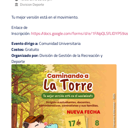
Division Deporte
Tu mejor versión está en el movimiento.
Enlace de
Inscripción:
https://docs.google.com/forms/d/e/1FAIpQLSfLIDYPS9i
Evento dirigo a:
Comunidad Universitaria
Costos:
Gratuito
Organizado por:
División de Gestión de la Recreación y
Deporte