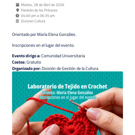
Martes, 28 de Abril de 2026
Panteón de los Próceres
04:00 pm a 06:35 pm
Division Cultura
Orientado por María Elena Gonzáles.
Inscripciones en el lugar del evento.
Evento dirigo a:
Comunidad Universitaria
Costos:
Gratuito
Organizado por:
División de Gestión de la Cultura