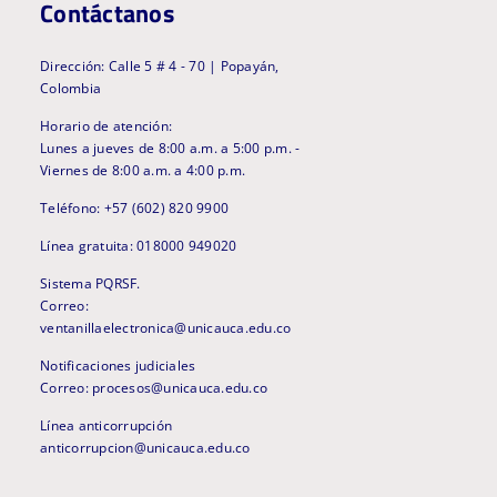
Contáctanos
Dirección: Calle 5 # 4 - 70 | Popayán,
Colombia
Horario de atención:
Lunes a jueves de 8:00 a.m. a 5:00 p.m. -
Viernes de 8:00 a.m. a 4:00 p.m.
Teléfono: +57 (602) 820 9900
Línea gratuita: 018000 949020
Sistema PQRSF.
Correo:
ventanillaelectronica@unicauca.edu.co
Notificaciones judiciales
Correo: procesos@unicauca.edu.co
Línea anticorrupción
anticorrupcion@unicauca.edu.co