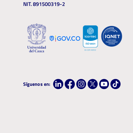
NIT. 891500319-2
Síguenos en: