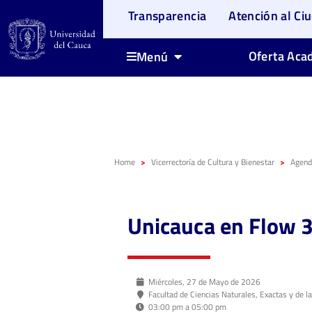
Transparencia
Atención al Ci
Oferta Aca
Menú
Home
Vicerrectoría de Cultura y Bienestar
Agenda
Unicauca en Flow 
Miércoles, 27 de Mayo de 2026
Facultad de Ciencias Naturales, Exactas y de l
03:00 pm a 05:00 pm