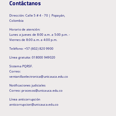
Contáctanos
Dirección: Calle 5 # 4 - 70 | Popayán,
Colombia
Horario de atención:
Lunes a jueves de 8:00 a.m. a 5:00 p.m. -
Viernes de 8:00 a.m. a 4:00 p.m.
Teléfono: +57 (602) 820 9900
Línea gratuita: 018000 949020
Sistema PQRSF.
Correo:
ventanillaelectronica@unicauca.edu.co
Notificaciones judiciales
Correo: procesos@unicauca.edu.co
Línea anticorrupción
anticorrupcion@unicauca.edu.co