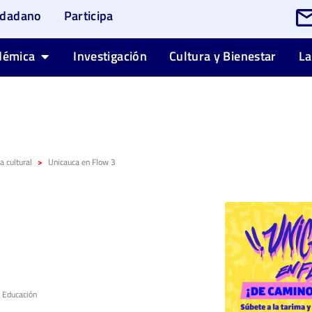
udadano
Participa
démica
Investigación
Cultura y Bienestar
La
 cultural
Unicauca en Flow 3
3
a Educación