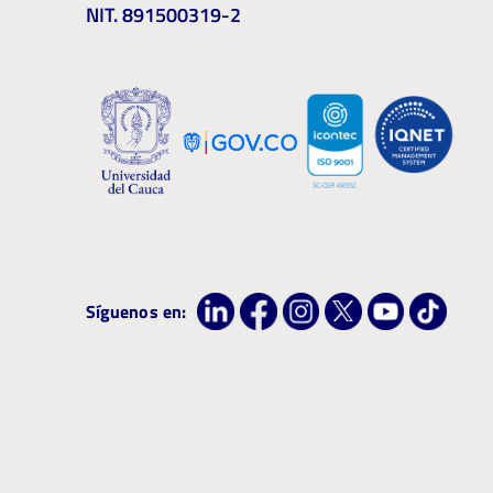
NIT. 891500319-2
Síguenos en: