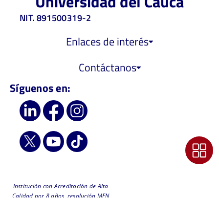
Universidad del Cauca
NIT. 891500319-2
Enlaces de interés
Contáctanos
Síguenos en:
Institución con Acreditación de Alta
Calidad por 8 años, resolución MEN
6218 de 2019 - Vigilada
MinEducación