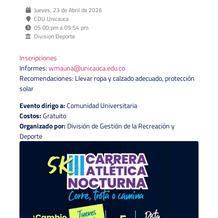
Jueves, 23 de Abril de 2026
CDU Unicauca
05:00 pm a 09:54 pm
Division Deporte
Inscripciones
Informes:
wmauna@unicauca.edu.co
Recomendaciones: Llevar ropa y calzado adecuado, protección
solar
Evento dirigo a:
Comunidad Universitaria
Costos:
Gratuito
Organizado por:
División de Gestión de la Recreación y
Deporte