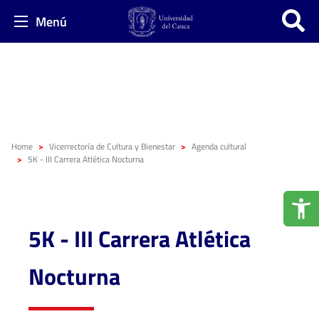
Menú
Home
Vicerrectoría de Cultura y Bienestar
Agenda cultural
5K - III Carrera Atlética Nocturna
5K - III Carrera Atlética
Nocturna