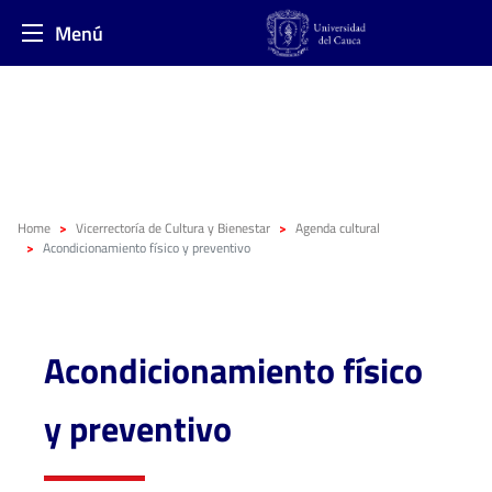
Menú
Home
Vicerrectoría de Cultura y Bienestar
Agenda cultural
Acondicionamiento físico y preventivo
Acondicionamiento físico
y preventivo