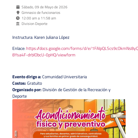
Sábado, 09 de Mayo de 2026
Gimnasio de funcionarios
12:00 am a 11:58 am
Division Deporte
Instructura: Karen Juliana López
Enlace:
https://docs.google.com/forms/d/e/1FAIpQLScs9cOkmNs8
8Ysa4F-drblObcU-0pHQ/viewform
Evento dirigo a:
Comunidad Universitaria
Costos:
Gratuito
Organizado por:
División de Gestión de la Recreación y
Deporte