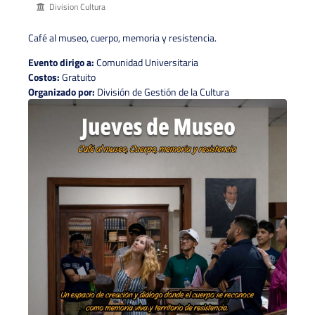
Division Cultura
Café al museo, cuerpo, memoria y resistencia.
Evento dirigo a:
Comunidad Universitaria
Costos:
Gratuito
Organizado por:
División de Gestión de la Cultura