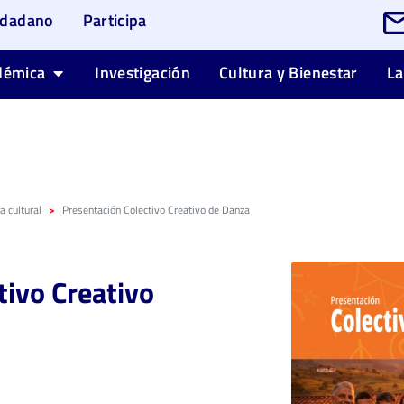
udadano
Participa
démica
Investigación
Cultura y Bienestar
La
 cultural
Presentación Colectivo Creativo de Danza
tivo Creativo