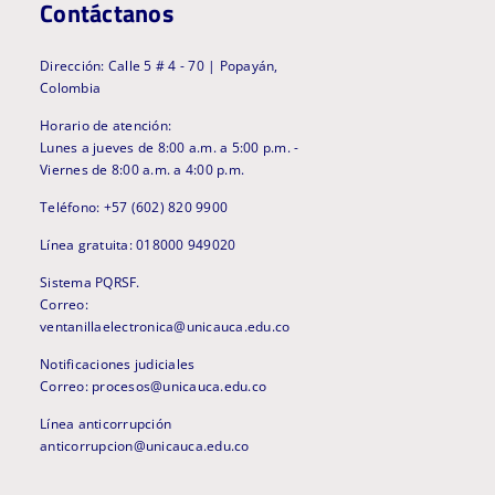
Contáctanos
Dirección: Calle 5 # 4 - 70 | Popayán,
Colombia
Horario de atención:
Lunes a jueves de 8:00 a.m. a 5:00 p.m. -
Viernes de 8:00 a.m. a 4:00 p.m.
Teléfono: +57 (602) 820 9900
Línea gratuita: 018000 949020
Sistema PQRSF.
Correo:
ventanillaelectronica@unicauca.edu.co
Notificaciones judiciales
Correo: procesos@unicauca.edu.co
Línea anticorrupción
anticorrupcion@unicauca.edu.co