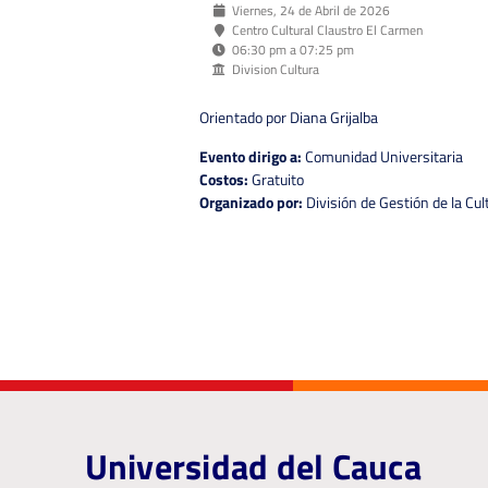
Viernes, 24 de Abril de 2026
Centro Cultural Claustro El Carmen
06:30 pm a 07:25 pm
Division Cultura
Orientado por Diana Grijalba
Evento dirigo a:
Comunidad Universitaria
Costos:
Gratuito
Organizado por:
División de Gestión de la Cul
Universidad del Cauca