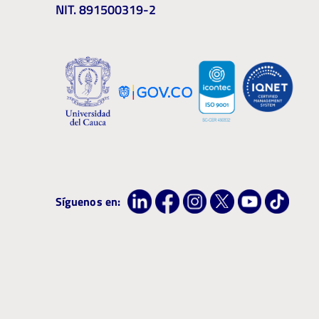
NIT. 891500319-2
Síguenos en: