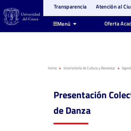
Transparencia
Atención al Ci
Oferta Aca
Menú
Home
Vicerrectoría de Cultura y Bienestar
Agenda
Presentación Colec
de Danza